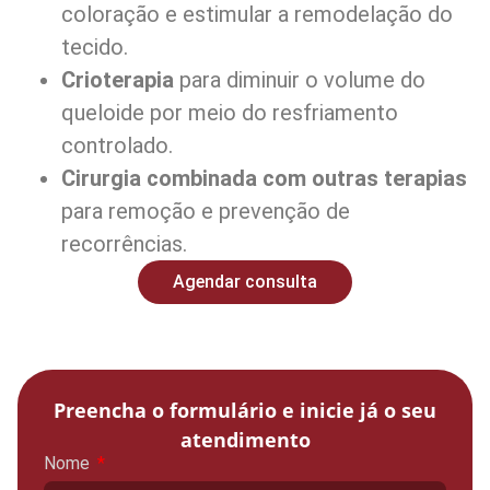
coloração e estimular a remodelação do
tecido.
Crioterapia
para diminuir o volume do
queloide por meio do resfriamento
controlado.
Cirurgia combinada com outras terapias
para remoção e prevenção de
recorrências.
Agendar consulta
Preencha o formulário e inicie já o seu
atendimento
Nome