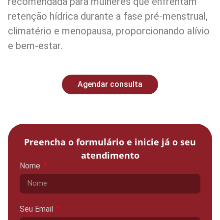
recomendada para mulheres que enfrentam
retenção hídrica durante a fase pré-menstrual,
climatério e menopausa, proporcionando alívio
e bem-estar.
Agendar consulta
Preencha o formulário e inicie já o seu
atendimento
Nome
Seu Email