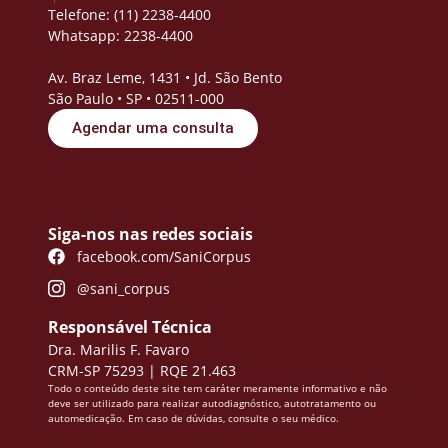
Telefone: (11) 2238-4400
Whatsapp: 2238-4400
Av. Braz Leme, 1431 • Jd. São Bento
São Paulo • SP • 02511-000
Agendar uma consulta
Siga-nos nas redes sociais
facebook.com/SaniCorpus
@sani_corpus
Responsável Técnica
Dra. Marilis F. Favaro
CRM-SP 75293 | RQE 21.463
Todo o conteúdo deste site tem caráter meramente informativo e não
deve ser utilizado para realizar autodiagnóstico, autotratamento ou
automedicação. Em caso de dúvidas, consulte o seu médico.