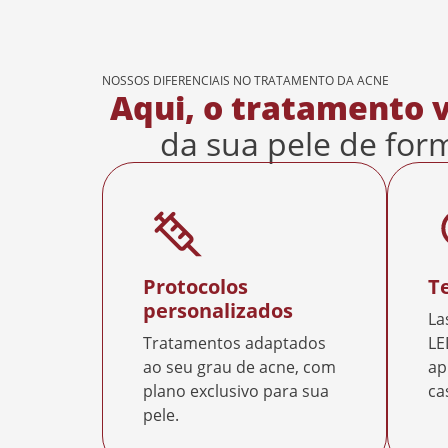
NOSSOS DIFERENCIAIS NO TRATAMENTO DA ACNE
Aqui, o tratamento 
da sua pele de form
Protocolos
T
personalizados
La
Tratamentos adaptados
LE
ao seu grau de acne, com
ap
plano exclusivo para sua
ca
pele.