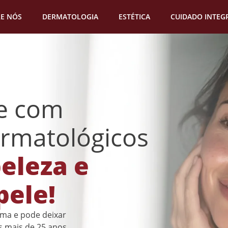
E NÓS
DERMATOLOGIA
ESTÉTICA
CUIDADO INTEG
ne com
rmatológicos
eleza e
pele!
tima e pode deixar
 mais de 25 anos