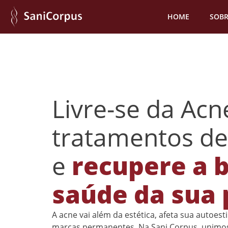
HOME
SOBR
Livre-se da Ac
tratamentos de
e
recupere a b
saúde da sua 
A acne vai além da estética, afeta sua autoes
marcas permanentes. Na Sani Corpus, unimos