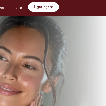
Ligar agora
RAL
BLOG