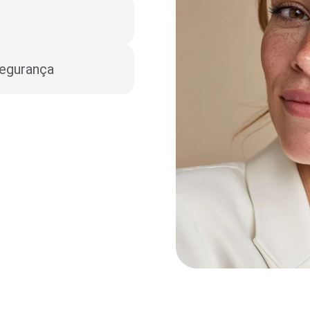
egurança​