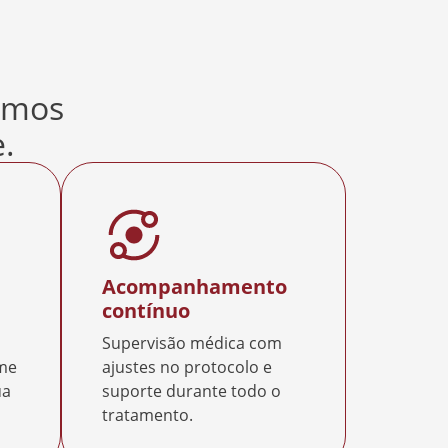
amos
.
Acompanhamento
contínuo
Supervisão médica com
rme
ajustes no protocolo e
ua
suporte durante todo o
tratamento.