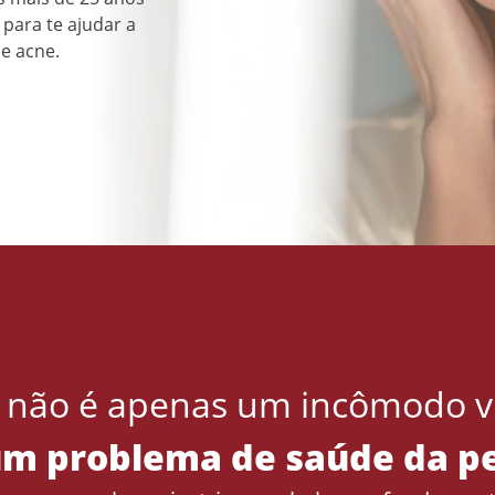
para te ajudar a
de acne.
 não é apenas um incômodo vi
um problema de saúde da p